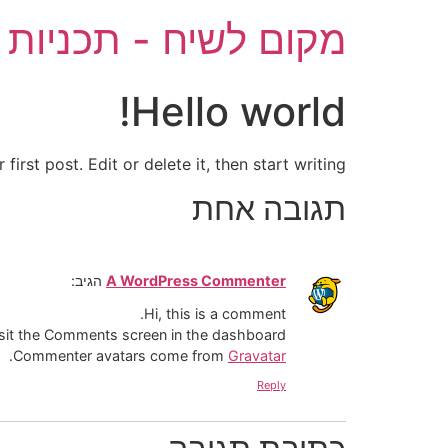
מקום לשיח - תכניות 
Hello world!
rst post. Edit or delete it, then start writing!
תגובה אחת
A WordPress Commenter
הגיב:
Hi, this is a comment.
isit the Comments screen in the dashboard.
.
Commenter avatars come from
Gravatar
Reply