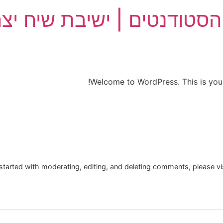
הסטודנטים | ישיבת שיח יצ
Welcome to WordPress. This is your fi
started with moderating, editing, and deleting comments, please v